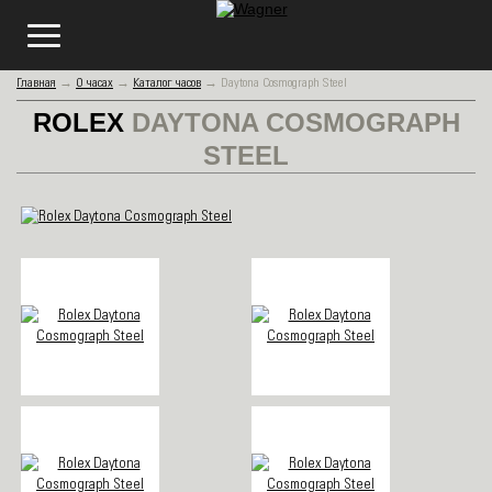
Главная
→
О часах
→
Каталог часов
→
Daytona Cosmograph Steel
ROLEX
DAYTONA COSMOGRAPH
STEEL