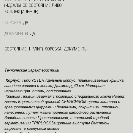
(ИДЕАЛЬНОЕ СОСТОЯНИЕ ЛИБО
КОЛЛЕКЦИОННОЕ)
КОРОБКА:
ДА
ДОКУМЕНТЫ:
ДА
СОСТОЯНИЕ: 1 (MINT). КОРОБКА, ДОКУМЕНТЫ
Технические характеристики
Корпус:
ТипOYSTER (цельный корпус, привинчиваемые крышка,
заводная головка и кнопки) Диаметр_40 мм Материал
нержавеющая сталь, полированная
Крышка Привинчиваемая с помощью специального ключа Ролекс
Безель Керамический цельный CERACHROM цвета каштана с
гравированными цифрами и делениями, покрытыми платиной,
нанесенной путем магнетронного катодного распыления
Заводная головка Привинчиваемая, с системой тройной
герметизации TRIPLOCKЗащитные выступы Выступы
вырезаны в корпусном кольце