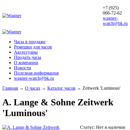
+7 (925)
066-72-62
wagner-
watch@bk.ru
Часы в продаже
Ремешки для часов
Аксессуары
Продать часы
О компании
Новости
Полезная информация
wagner-watch@bk.ru
Главная
→
О часах
→
Каталог часов
→
Zeitwerk 'Luminous'
A. Lange & Sohne
Zeitwerk
'Luminous'
Статус:
Нет в наличии