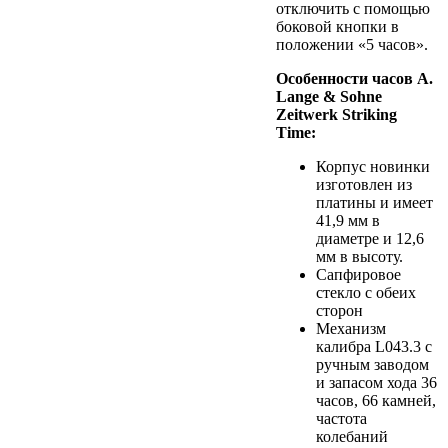
отключить с помощью
боковой кнопки в
положении «5 часов».
Особенности часов A.
Lange & Sohne
Zeitwerk Striking
Time:
Корпус новинки
изготовлен из
платины и имеет
41,9 мм в
диаметре и 12,6
мм в высоту.
Сапфировое
стекло с обеих
сторон
Механизм
калибра L043.3 с
ручным заводом
и запасом хода 36
часов, 66 камней,
частота
колебаний