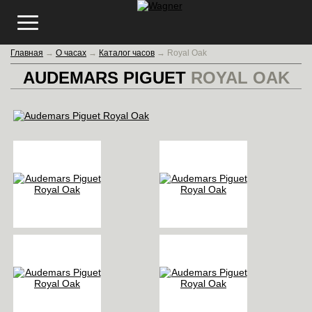
Главная
→
О часах
→
Каталог часов
→
Royal Oak
AUDEMARS PIGUET
ROYAL OAK