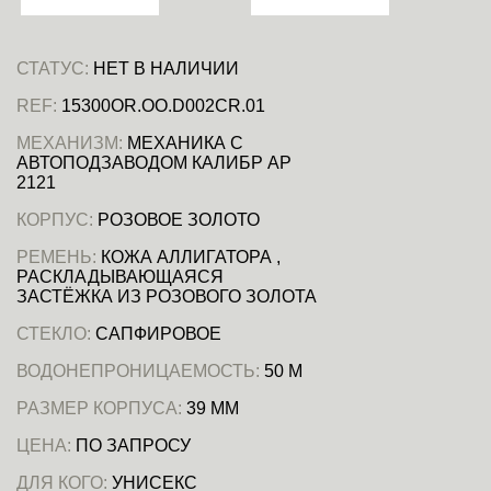
СТАТУС:
НЕТ В НАЛИЧИИ
REF:
15300OR.OO.D002CR.01
МЕХАНИЗМ:
МЕХАНИКА С
АВТОПОДЗАВОДОМ КАЛИБР AP
2121
КОРПУС:
РОЗОВОЕ ЗОЛОТО
РЕМЕНЬ:
КОЖА АЛЛИГАТОРА ,
РАСКЛАДЫВАЮЩАЯСЯ
ЗАСТЁЖКА ИЗ РОЗОВОГО ЗОЛОТА
СТЕКЛО:
САПФИРОВОЕ
ВОДОНЕПРОНИЦАЕМОСТЬ:
50 М
РАЗМЕР КОРПУСА:
39 ММ
ЦЕНА:
ПО ЗАПРОСУ
ДЛЯ КОГО:
УНИСЕКС