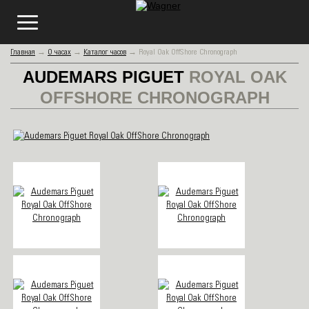
Главная
→
О часах
→
Каталог часов
→
Royal Oak OffShore Chronograph
AUDEMARS PIGUET
ROYAL OAK
OFFSHORE CHRONOGRAPH