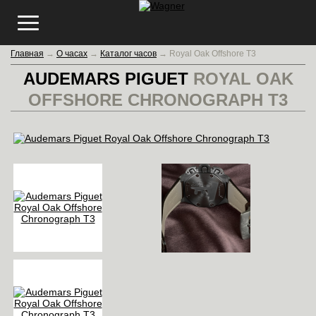
Главная
→
О часах
→
Каталог часов
→
Royal Oak Offshore T3
AUDEMARS PIGUET
ROYAL OAK
OFFSHORE CHRONOGRAPH T3