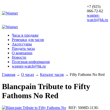
+7 (925)
066-72-62
wagner-
watch@bk.ru
Часы в продаже
Ремешки для часов
Аксессуары
Продать часы
О компании
Новости
Полезная информация
wagner-watch@bk.ru
Главная
→
О часах
→
Каталог часов
→
Fifty Fathoms No Red
Blancpain
Tribute to Fifty
Fathoms No Red
REF:
5008D-1130-