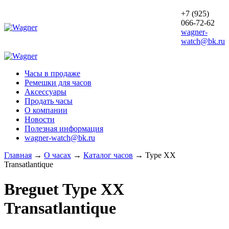
+7 (925)
066-72-62
wagner-
watch@bk.ru
Часы в продаже
Ремешки для часов
Аксессуары
Продать часы
О компании
Новости
Полезная информация
wagner-watch@bk.ru
Главная
→
О часах
→
Каталог часов
→
Type XX
Transatlantique
Breguet
Type XX
Transatlantique