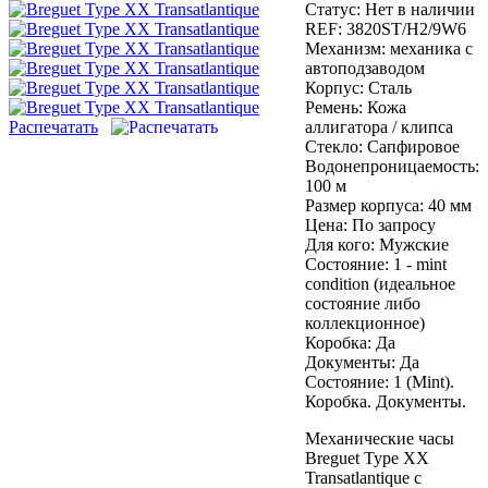
Статус:
Нет в наличии
REF:
3820ST/H2/9W6
Механизм:
механика с
автоподзаводом
Корпус:
Сталь
Ремень:
Кожа
Распечатать
аллигатора / клипса
Стекло:
Сапфировое
Водонепроницаемость:
100 м
Размер корпуса:
40 мм
Цена:
По запросу
Для кого:
Мужские
Состояние:
1 - mint
condition (идеальное
состояние либо
коллекционное)
Коробка:
Да
Документы:
Да
Состояние: 1 (Mint).
Коробка. Документы.
Механические часы
Breguet Type XX
Transatlantique с