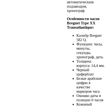
автоматическим
подзаводом,
хронограф.
Особенности часов
Breguet Type XX
Transatlantique:
Калибр Breguet
582 Q.
Функции: часы,
минуты,
секунды,
хронограф, дата.
Толщина
корпуса: 14,4 мм.
Черный
циферблат
Белые арабские
цифры в
качестве
маркеров часа
Окошко даты в
позиции 6 часов
Кожаный