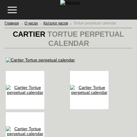
Главная
→
О часах
→
Каталог часов
→
Tortue perpetual calendar
CARTIER
TORTUE PERPETUAL
CALENDAR