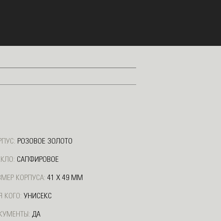
РПУС:
РОЗОВОЕ ЗОЛОТО
ЕКЛО:
САПФИРОВОЕ
ЗМЕР КОРПУСА:
41 Х 49 ММ
Я КОГО:
УНИСЕКС
КУМЕНТЫ:
ДА