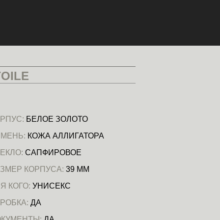
TOILE
РПУС:
БЕЛОЕ ЗОЛОТО
МЕНЬ:
КОЖА АЛЛИГАТОРА
ЕКЛО:
САПФИРОВОЕ
ЗМЕР КОРПУСА:
39 ММ
Я КОГО:
УНИСЕКС
РОБКА:
ДА
ОКУМЕНТЫ:
ДА