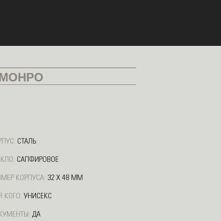
 МОНРО
РПУС:
СТАЛЬ
ЕКЛО:
САПФИРОВОЕ
ЗМЕР КОРПУСА:
32 Х 48 ММ
Я КОГО:
УНИСЕКС
КУМЕНТЫ:
ДА