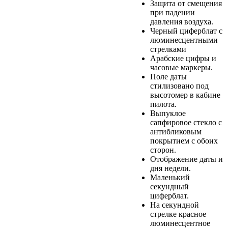
Защита от смещения
при падении
давления воздуха.
Черный циферблат с
люминесцентными
стрелками
Арабские цифры и
часовые маркеры.
Поле даты
стилизовано под
высотомер в кабине
пилота.
Выпуклое
сапфировое стекло с
антибликовым
покрытием с обоих
сторон.
Отображение даты и
дня недели.
Маленький
секундный
циферблат.
На секундной
стрелке красное
люминесцентное