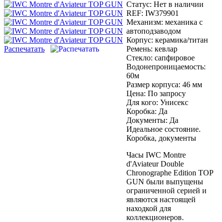
Статус:
Нет в наличии
REF:
IW379901
Механизм:
механика с
автоподзаводом
Корпус:
керамика/титан
Распечатать
Ремень:
кевлар
Стекло:
сапфировое
Водонепроницаемость:
60м
Размер корпуса:
46 мм
Цена:
По запросу
Для кого:
Унисекс
Коробка:
Да
Документы:
Да
Идеальное состояние.
Коробка, документы
Часы IWC Montre
d'Aviateur Double
Chronographe Edition TOP
GUN были выпущены
ограниченной серией и
являются настоящей
находкой для
коллекционеров.