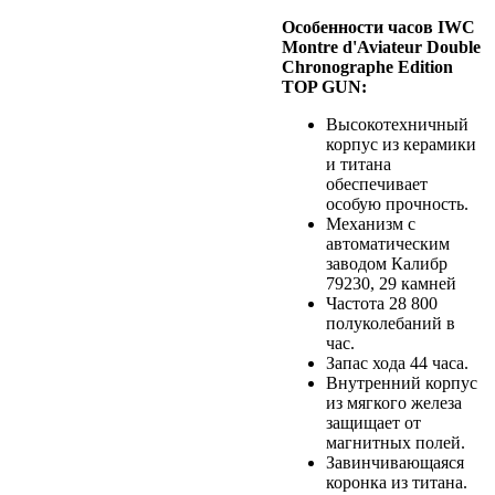
Особенности часов IWC
Montre d'Aviateur Double
Chronographe Edition
TOP GUN:
Высокотехничный
корпус из керамики
и титана
обеспечивает
особую прочность.
Механизм с
автоматическим
заводом Калибр
79230, 29 камней
Частота 28 800
полуколебаний в
час.
Запас хода 44 часа.
Внутренний корпус
из мягкого железа
защищает от
магнитных полей.
Завинчивающаяся
коронка из титана.