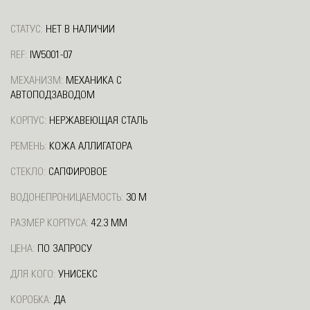
СТАТУС:
НЕТ В НАЛИЧИИ
REF:
IW5001-07
МЕХАНИЗМ:
МЕХАНИКА С
АВТОПОДЗАВОДОМ
КОРПУС:
НЕРЖАВЕЮЩАЯ СТАЛЬ
РЕМЕНЬ:
КОЖА АЛЛИГАТОРА
СТЕКЛО:
САПФИРОВОЕ
ВОДОНЕПРОНИЦАЕМОСТЬ:
30 М
РАЗМЕР КОРПУСА:
42.3 ММ
ЦЕНА:
ПО ЗАПРОСУ
ДЛЯ КОГО:
УНИСЕКС
КОРОБКА:
ДА