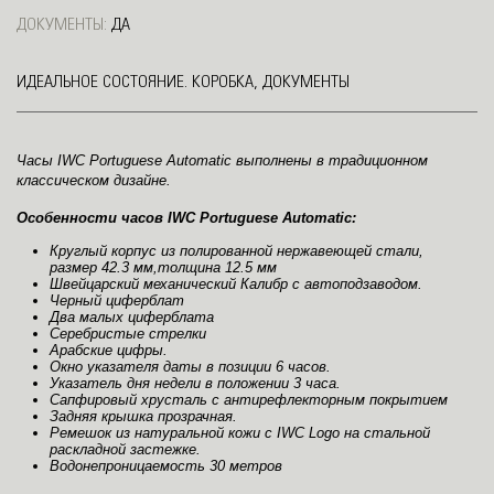
ДОКУМЕНТЫ:
ДА
ИДЕАЛЬНОЕ СОСТОЯНИЕ. КОРОБКА, ДОКУМЕНТЫ
Часы IWC Portuguese Automatic выполнены в традиционном
классическом дизайне.
Особенности часов IWC Portuguese Automatic:
Круглый корпус из полированной нержавеющей стали,
размер 42.3 мм,толщина 12.5 мм
Швейцарский механический Калибр с автоподзаводом.
Черный циферблат
Два малых циферблата
Серебристые стрелки
Арабские цифры.
Окно указателя даты в позиции 6 часов.
Указатель дня недели в положении 3 часа.
Сапфировый хрусталь с антирефлекторным покрытием
Задняя крышка прозрачная.
Ремешок из натуральной кожи с IWC Logo на стальной
раскладной застежке.
Водонепроницаемость 30 метров