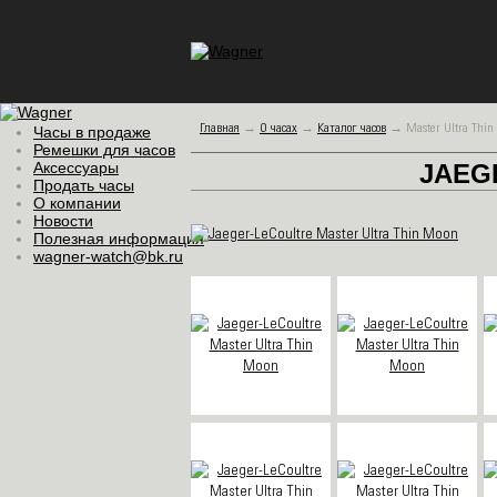
Главная
→
О часах
→
Каталог часов
→
Master Ultra Thin
Часы в продаже
Ремешки для часов
Аксессуары
JAEG
Продать часы
О компании
Новости
Полезная информация
wagner-watch@bk.ru