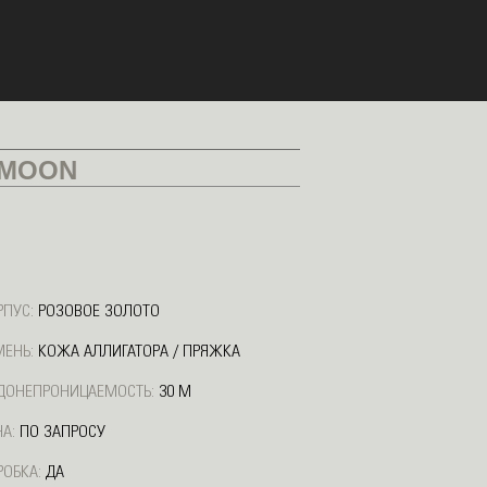
 MOON
РПУС:
РОЗОВОЕ ЗОЛОТО
МЕНЬ:
КОЖА АЛЛИГАТОРА / ПРЯЖКА
ДОНЕПРОНИЦАЕМОСТЬ:
30 М
А:
ПО ЗАПРОСУ
РОБКА:
ДА