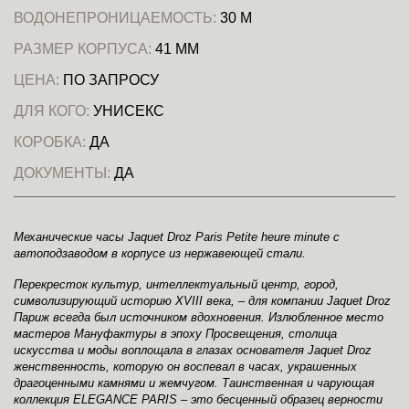
ВОДОНЕПРОНИЦАЕМОСТЬ:
30 М
РАЗМЕР КОРПУСА:
41 ММ
ЦЕНА:
ПО ЗАПРОСУ
ДЛЯ КОГО:
УНИСЕКС
КОРОБКА:
ДА
ДОКУМЕНТЫ:
ДА
Механические часы Jaquet Droz Paris Petite heure minute с
автоподзаводом в корпусе из нержавеющей стали.
Перекресток культур, интеллектуальный центр, город,
символизирующий историю XVIII века, – для компании Jaquet Droz
Париж всегда был источником вдохновения. Излюбленное место
мастеров Мануфактуры в эпоху Просвещения, столица
искусства и моды воплощала в глазах основателя Jaquet Droz
женственность, которую он воспевал в часах, украшенных
драгоценными камнями и жемчугом. Таинственная и чарующая
коллекция ELEGANCE PARIS – это бесценный образец верности