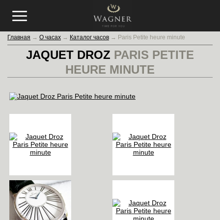
Главная
→
О часах
→
Каталог часов
→
Paris Petite heure minute
JAQUET DROZ
PARIS PETITE
HEURE MINUTE