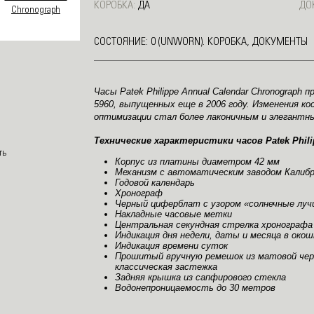
КОРОБКА:
ДА
ДО
СОСТОЯНИЕ: 0 (UNWORN). КОРОБКА, ДОКУМЕНТЫ
Часы Patek Philippe Annual Calendar Chronograph
5960, выпущенных еще в 2006 году. Изменения к
оптимизации стал более лаконичным и элегантн
Технические характеристики часов Patek Phili
Корпус из платины диаметром 42 мм
Механизм с автоматическим заводом Калибр
Годовой календарь
Хронограф
Черный циферблат с узором «солнечные луч
Накладные часовые метки
Центральная секундная стрелка хронографа
Индикация дня недели, даты и месяца в окош
Индикация времени суток
Прошитый вручную ремешок из матовой черн
классическая застежка
Задняя крышка из сапфирового стекла
Водонепроницаемость до 30 метров