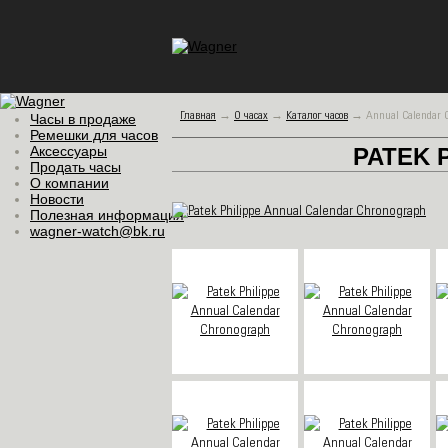
Главная
→
О часах
→
Каталог часов
→
Annual Calendar 
Часы в продаже
Ремешки для часов
Аксессуары
PATEK 
Продать часы
О компании
Новости
Полезная информация
wagner-watch@bk.ru