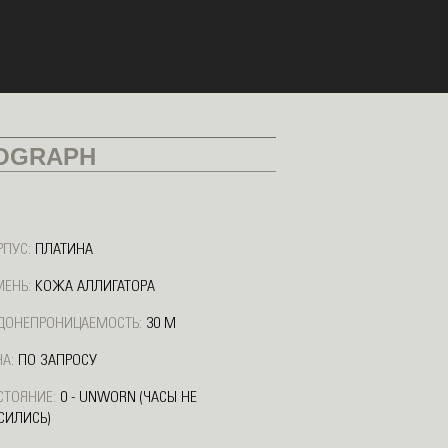
OGRAPH
РПУС:
ПЛАТИНА
МЕНЬ:
КОЖА АЛЛИГАТОРА
ДОНЕПРОНИЦАЕМОСТЬ:
30 М
А:
ПО ЗАПРОСУ
СТОЯНИЕ:
0 - UNWORN (ЧАСЫ НЕ
СИЛИСЬ)