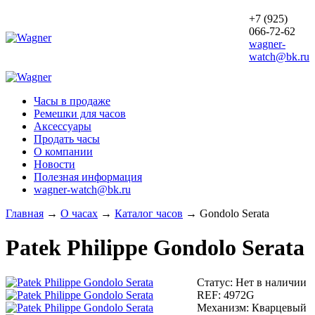
+7 (925)
066-72-62
wagner-
watch@bk.ru
Часы в продаже
Ремешки для часов
Аксессуары
Продать часы
О компании
Новости
Полезная информация
wagner-watch@bk.ru
Главная
→
О часах
→
Каталог часов
→
Gondolo Serata
Patek Philippe
Gondolo Serata
Статус:
Нет в наличии
REF:
4972G
Механизм:
Кварцевый