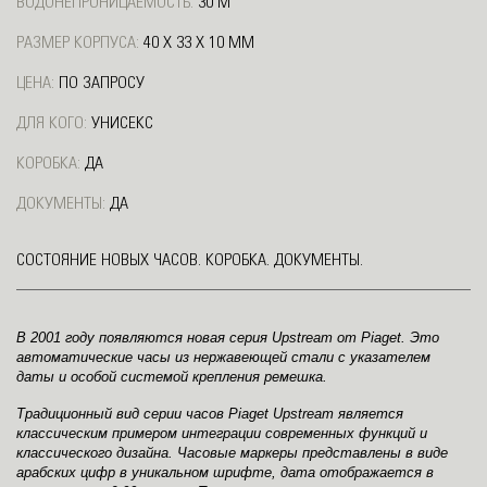
ВОДОНЕПРОНИЦАЕМОСТЬ:
30 М
РАЗМЕР КОРПУСА:
40 X 33 X 10 ММ
ЦЕНА:
ПО ЗАПРОСУ
ДЛЯ КОГО:
УНИСЕКС
КОРОБКА:
ДА
ДОКУМЕНТЫ:
ДА
СОСТОЯНИЕ НОВЫХ ЧАСОВ. КОРОБКА. ДОКУМЕНТЫ.
В 2001 году появляются новая серия Upstream от Piaget. Это
автоматические часы из нержавеющей стали с указателем
даты и особой системой крепления ремешка.
Традиционный вид серии часов Piaget Upstream является
классическим примером интеграции современных функций и
классического дизайна. Часовые маркеры представлены в виде
арабских цифр в уникальном шрифте, дата отображается в