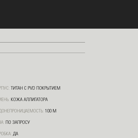
O
РПУС:
ТИТАН С PVD ПОКРЫТИЕМ
МЕНЬ:
КОЖА АЛЛИГАТОРА
ДОНЕПРОНИЦАЕМОСТЬ:
100 М
А:
ПО ЗАПРОСУ
РОБКА:
ДА