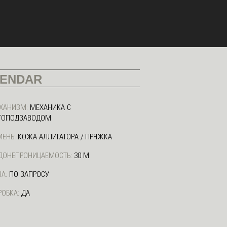
LENDAR
ХАНИЗМ:
МЕХАНИКА С
ТОПОДЗАВОДОМ
МЕНЬ:
КОЖА АЛЛИГАТОРА / ПРЯЖКА
ДОНЕПРОНИЦАЕМОСТЬ:
30 М
А:
ПО ЗАПРОСУ
РОБКА:
ДА