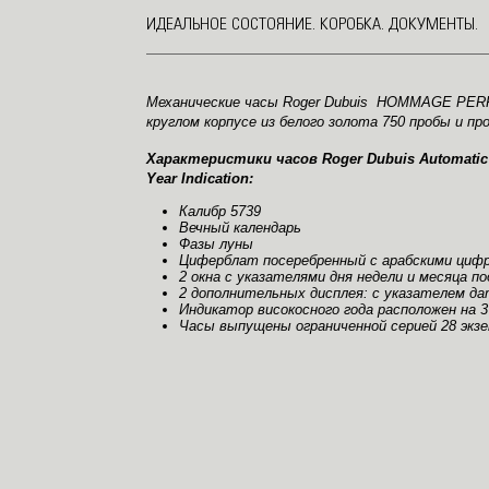
ИДЕАЛЬНОЕ СОСТОЯНИЕ. КОРОБКА. ДОКУМЕНТЫ.
Механические часы Roger Dubuis HOMMAGE PER
круглом корпусе из белого золота 750 пробы и пр
Характеристики часов Roger Dubuis Automatic
Year Indication:
Калибр 5739
Вечный календарь
Фазы луны
Циферблат
посеребренный
с арабскими цифр
2 окна с указателями дня недели и месяца по
2 дополнительных дисплея: с указателем дат
Индикатор високосного года расположен на 3
Часы выпущены ограниченной серией 28 экз