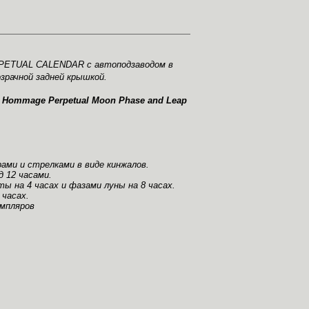
PETUAL CALENDAR с автоподзаводом в
озрачной задней крышкой.
 Hommage Perpetual Moon Phase and Leap
ами и стрелками в виде кинжалов.
д 12 часами.
ы на 4 часах и фазами луны на 8 часах.
 часах.
емпляров