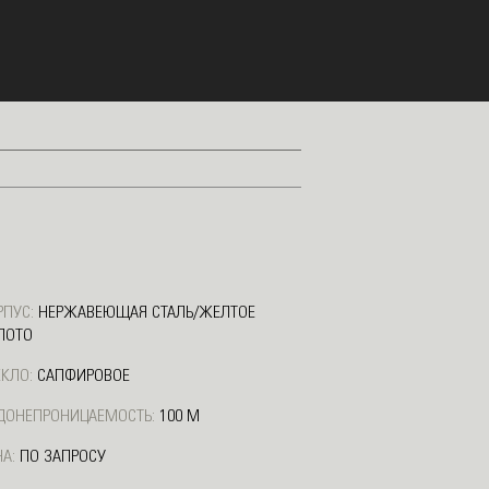
РПУС:
НЕРЖАВЕЮЩАЯ СТАЛЬ/ЖЕЛТОЕ
ЛОТО
ЕКЛО:
САПФИРОВОЕ
ДОНЕПРОНИЦАЕМОСТЬ:
100 М
А:
ПО ЗАПРОСУ