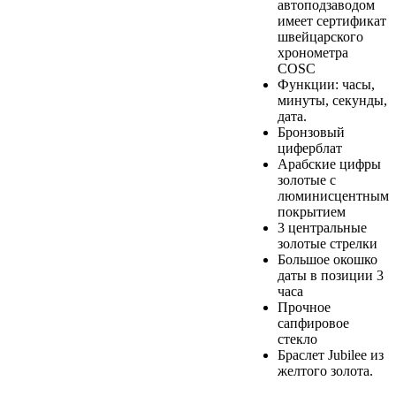
автоподзаводом
имеет сертификат
швейцарского
хронометра
COSC
Функции: часы,
минуты, секунды,
дата.
Бронзовый
циферблат
Арабские цифры
золотые с
люминисцентным
покрытием
3 центральные
золотые стрелки
Большое окошко
даты в позиции 3
часа
Прочное
сапфировое
стекло
Браслет Jubilee из
желтого золота.