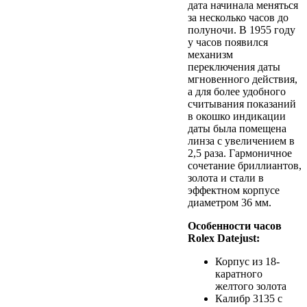
дата начинала меняться
за несколько часов до
полуночи. В 1955 году
у часов появился
механизм
переключения даты
мгновенного действия,
а для более удобного
считывания показаний
в окошко индикации
даты была помещена
линза с увеличением в
2,5 раза. Гармоничное
сочетание бриллиантов,
золота и стали в
эффектном корпусе
диаметром 36 мм.
Особенности часов
Rolex Datejust:
Корпус из 18-
каратного
желтого золота
Калибр 3135 с