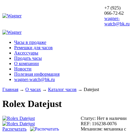
+7 (925)
066-72-62
wagner-
watch@bk.ru
Часы в продаже
Ремешки для часов
Аксессуары
Продать часы
О компании
Новости
Полезная информация
wagner-watch@bk.ru
Главная
→
О часах
→
Каталог часов
→
Datejust
Rolex
Datejust
Статус:
Нет в наличии
REF:
116238-0076
Распечатать
Механизм:
механика с