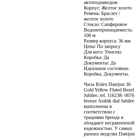
автоподзаводом
Корпус:
Желтое золото
Ремень:
Браслет /
желтое золото
Стекло:
Сапфировое
Водонепроницаемость:
100 м
Размер корпуса:
36 мм
Цена:
По запросу
Для кого:
Унисекс
Коробка:
Да
Документы:
Да
Идеальное состояние.
Коробка. Документы.
Часы R
olex
Datejust 36
Gold Yellow Fluted Bezel
Jubilee,
ref. 116238- 0076
bronze Arabik dial Jubilee
выполнены в
соответствии с
трациями бренда и
обладают несравненной
надежностью. У
самых
ранних моделях Datejust