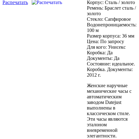
Распечатать
Корпус:
Сталь / золото
Ремень:
Браслет сталь /
золото
Стекло:
Сапфировое
Водонепроницаемость:
100 м
Размер корпуса:
36 мм
Цена:
По запросу
Для кого:
Унисекс
Коробка:
Да
Документы:
Да
Состояние: идеальное.
Коробка. Документы:
2012 г.
Женские наручные
механические часы с
автоматическим
заводом Datejust
выполнены в
классическом стиле.
Эти часы являются
эталоном
вневременной
элегантности.