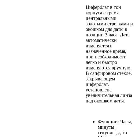
Циферблат в тон
корпуса с тремя
центральными
золотыми стрелками и
окошком для даты в
позиции 3 часа. Дата
автоматически
изменяется в
назначенное время,
при необходимости
легко и быстро
изменяются вручную.
В сапфировом стекле,
закрывающем
циферблат,
установлена
увеличительная линза
над окошком даты.
Функции: Часы,
минуты,
секунды, дата