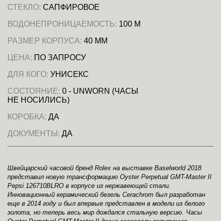
СТЕКЛО:
САПФИРОВОЕ
ВОДОНЕПРОНИЦАЕМОСТЬ:
100 М
РАЗМЕР КОРПУСА:
40 ММ
ЦЕНА:
ПО ЗАПРОСУ
ДЛЯ КОГО:
УНИСЕКС
СОСТОЯНИЕ:
0 - UNWORN (ЧАСЫ
НЕ НОСИЛИСЬ)
КОРОБКА:
ДА
ДОКУМЕНТЫ:
ДА
Швейцарский часовой бренд Rolex на выставке Baselworld 2018
представил новую трансформацию Oyster Perpetual GMT-Master II
Pepsi 126710BLRO в корпусе из нержавеющей стали.
Инновационный керамический безель Cerachrom был разработан
еще в 2014 году и был впервые представлен в модели из белого
золота, но теперь весь мир дождался стальную версию. Часы