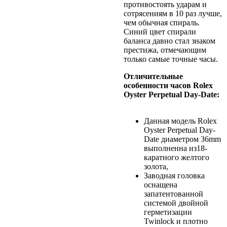
противостоять ударам и
сотрясениям в 10 раз лучше,
чем обычная спираль.
Синий цвет спирали
баланса давно стал знаком
престижа, отмечающим
только самые точные часы.
Отличительные
особенности часов Rolex
Oyster Perpetual Day-Date:
Данная модель Rolex
Oyster Perpetual Day-
Date
диаметром 36mm
выполненна из18-
каратного желтого
золота,
Заводная головка
оснащена
запатентованной
системой двойной
герметизации
Twinlock и плотно