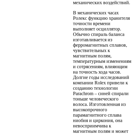
механических воздействий.
В механических часах
Ролекс функцию хранителя
точности времени
выполняет осциллятор.
Обычно спираль баланса
изготавливается из
ферромагнитных сплавов,
чувствительных к
магнитным полям,
температурным изменениям
и сотрясениям, влияющим
на точность хода часов.
Долгие годы исследований
компании Rolex привели к
созданию технологии
Parachrom – синей спирали
тоньше человеческого
волоса. Изготовленная из
высокопрочного
парамагнитного сплава
ниобия и циркония, она
невосприимчива к
магнитным полям и может