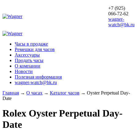
+7 (925)
066-72-62
wagner-
watch@bk.ru
Часы в продаже
Ремешки для часов
Аксессуары
Продать часы
О компании
Новости
Полезная информация
wagner-watch@bk.ru
Главная
→
О часах
→
Каталог часов
→
Oyster Perpetual Day-
Date
Rolex
Oyster Perpetual Day-
Date