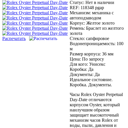
Статус:
Нет в наличии
REF:
118348 pgap
Механизм:
механика с
автоподзаводом
Корпус:
Желтое золото
Ремень:
Браслет из желтого
золота
Распечатать
Стекло:
сапфировое
Водонепроницаемость:
100
м
Размер корпуса:
36 мм
Цена:
По запросу
Для кого:
Унисекс
Коробка:
Да
Документы:
Да
Идеальное состояние.
Коробка. Документы.
Часы Rolex Oyster Perpetual
Day-Date отличаются
корпусом Oyster, который
наилучшим образом
защищает высокоточный
механизм часов Rolex от
воды, пыли, давления и