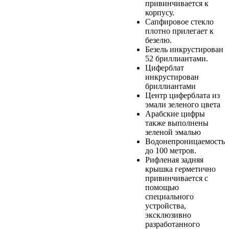
привинчивается к
корпусу.
Сапфировое стекло
плотно прилегает к
безелю.
Безель инкрустирован
52 бриллиантами.
Циферблат
инкрустирован
бриллиантами
Центр циферблата из
эмали зеленого цвета
Арабские цифры
также выполнены
зеленой эмалью
Водонепроницаемость
до 100 метров.
Рифленая задняя
крышка герметично
привинчивается с
помощью
специального
устройства,
эксклюзивно
разработанного