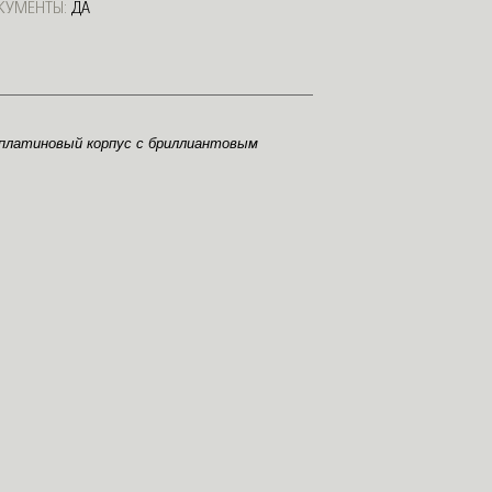
КУМЕНТЫ:
ДА
т платиновый корпус с бриллиантовым