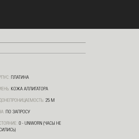
РПУС:
ПЛАТИНА
МЕНЬ:
КОЖА АЛЛИГАТОРА
ДОНЕПРОНИЦАЕМОСТЬ:
25 М
А:
ПО ЗАПРОСУ
СТОЯНИЕ:
0 - UNWORN (ЧАСЫ НЕ
СИЛИСЬ)