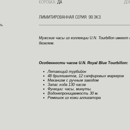
КОРОБКА:
ДА
ДО
ЛИМИТИРОВАННАЯ СЕРИЯ: 99 ЭКЗ.
Мужские часы из коллекции U.N. Tourbillon имею
безелем.
Особенности часов U.N. Royal Blue Tourbillon:
Летающий турбийон
48 бриллиантов, 12 сапфировых маркеров
Механизм с ручным заводом
Запас хода 130 часов
Функции: часы, минуты.
Водонепроницаемость 30 м.
Ремешок из кожи аллигатора