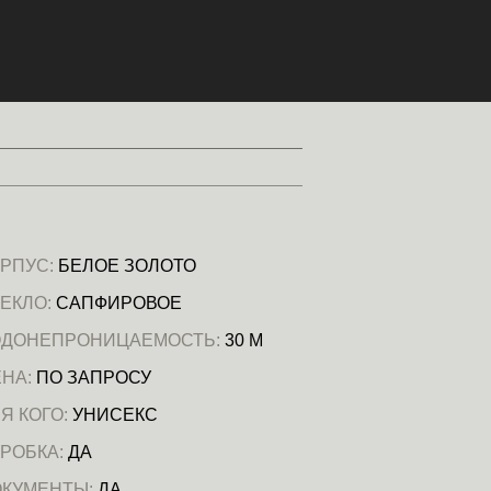
РПУС:
БЕЛОЕ ЗОЛОТО
ЕКЛО:
САПФИРОВОЕ
ОДОНЕПРОНИЦАЕМОСТЬ:
30 М
НА:
ПО ЗАПРОСУ
Я КОГО:
УНИСЕКС
РОБКА:
ДА
ОКУМЕНТЫ:
ДА