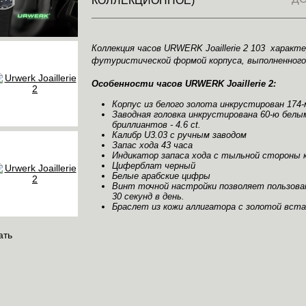
КОЛЛЕКЦИОННОЕ)
Коллекция часов URWERK Joaillerie 2 103 характ
футуристической формой корпуса, выполненного 
Особенности часов URWERK Joaillerie 2:
Корпус из белого золота инкрустирован 174
Заводная головка инкрустирована 60-ю белы
бриллиантов - 4.6 ct.
Калибр U3.03 с ручным заводом
Запас хода 43 часа
Индикатор запаса хода с тыльной стороны 
Циферблат черный
Белые арабские цифры
Винт точной настройки позволяет пользова
30 секунд в день.
Браслет из кожи аллигатора с золотой вста