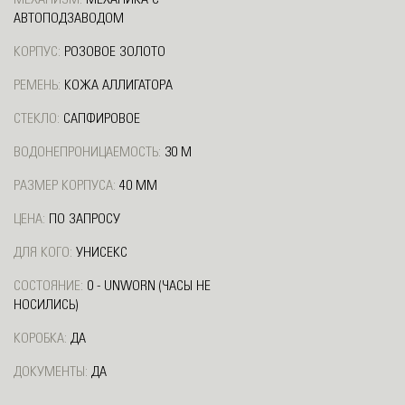
АВТОПОДЗАВОДОМ
КОРПУС:
РОЗОВОЕ ЗОЛОТО
РЕМЕНЬ:
КОЖА АЛЛИГАТОРА
СТЕКЛО:
САПФИРОВОЕ
ВОДОНЕПРОНИЦАЕМОСТЬ:
30 М
РАЗМЕР КОРПУСА:
40 ММ
ЦЕНА:
ПО ЗАПРОСУ
ДЛЯ КОГО:
УНИСЕКС
СОСТОЯНИЕ:
0 - UNWORN (ЧАСЫ НЕ
НОСИЛИСЬ)
КОРОБКА:
ДА
ДОКУМЕНТЫ:
ДА